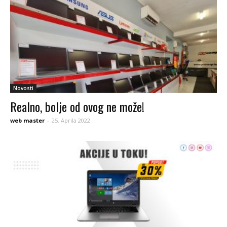
Novosti
Realno, bolje od ovog ne može!
web master
-
25. Aprila 2022.