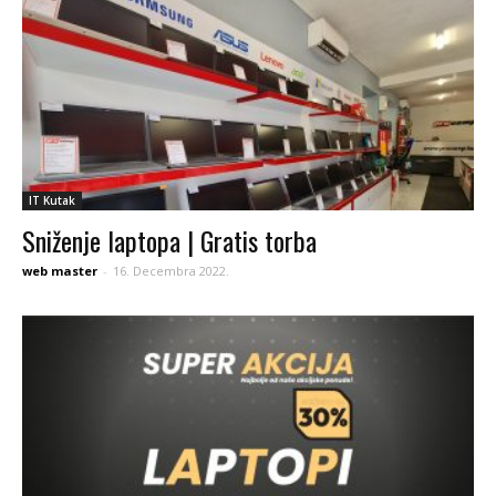
IT Kutak
Sniženje laptopa | Gratis torba
web master
-
16. Decembra 2022.