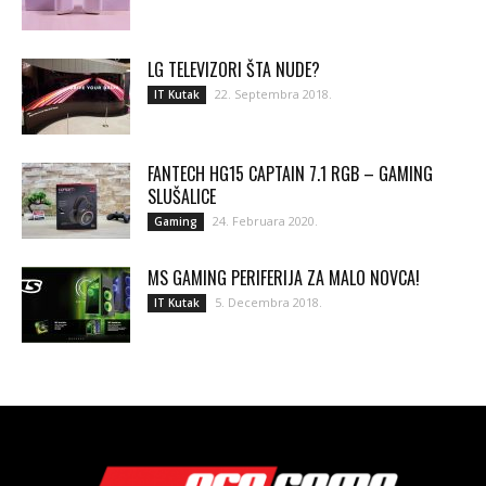
LG TELEVIZORI ŠTA NUDE?
22. Septembra 2018.
IT Kutak
FANTECH HG15 CAPTAIN 7.1 RGB – GAMING
SLUŠALICE
24. Februara 2020.
Gaming
MS GAMING PERIFERIJA ZA MALO NOVCA!
5. Decembra 2018.
IT Kutak