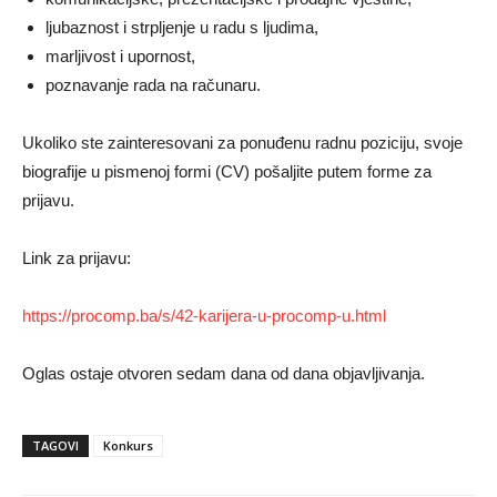
ljubaznost i strpljenje u radu s ljudima,
marljivost i upornost,
poznavanje rada na računaru.
Ukoliko ste zainteresovani za ponuđenu radnu poziciju, svoje
biografije u pismenoj formi (CV) pošaljite putem forme za
prijavu.
Link za prijavu:
https://procomp.ba/s/42-karijera-u-procomp-u.html
Oglas ostaje otvoren sedam dana od dana objavljivanja.
TAGOVI
Konkurs