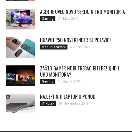
ACER JE UVEO NOVU SERIJU NITRO MONITOR-A
27. Maja 2019.
Gaming
HUAWEI P50 NOVI RENDER SE POJAVIO!
6. Aprila 2021.
Mobilni telefoni
ZAŠTO GAMER NE BI TREBAO BITI BEZ QHD I
UHD MONITORA?
16. Aprila 2019.
Gaming
NAJJEFTINIJI LAPTOP U PONUDI
19. Novembra 2018.
IT Kutak