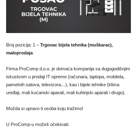
Broj pozicija: 1 –
Trgovac bijela tehnika (muškarac),
maloprodaja
Firma ProComp d.o.o. je domaća kompanija sa dugogodišnjim
iskustvom u prodaji IT opreme (računara, laptopa, mobitela,
pametnih satova, televizora…), kao i bijele tehnike (klima
uređaji, mali kućanski aparati, mali kuhinjski aparati i drugo).
Možda si upravo ti osoba koju tražimo!
U ProComp-u možeš očekivati: