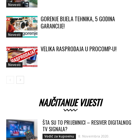
Novosti
GORENJE BIJELA TEHNIKA, 5 GODINA
GARANCIJE!
Novosti
VELIKA RASPRODAJA U PROCOMP-U!
Novosti
NAJČITANIJE VIJESTI
ŠTA SU TO PRIJEMNICI – RESIVER DIGITALNOG
TV SIGNALA?
8. Novembra 2020.
Vodič za kupovinu