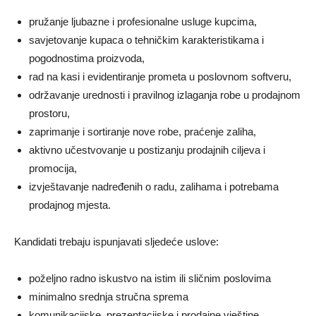
pružanje ljubazne i profesionalne usluge kupcima,
savjetovanje kupaca o tehničkim karakteristikama i
pogodnostima proizvoda,
rad na kasi i evidentiranje prometa u poslovnom softveru,
održavanje urednosti i pravilnog izlaganja robe u prodajnom
prostoru,
zaprimanje i sortiranje nove robe, praćenje zaliha,
aktivno učestvovanje u postizanju prodajnih ciljeva i
promocija,
izvještavanje nadređenih o radu, zalihama i potrebama
prodajnog mjesta.
Kandidati trebaju ispunjavati sljedeće uslove:
poželjno radno iskustvo na istim ili sličnim poslovima
minimalno srednja stručna sprema
komunikacijske, prezentacijske i prodajne vještine,