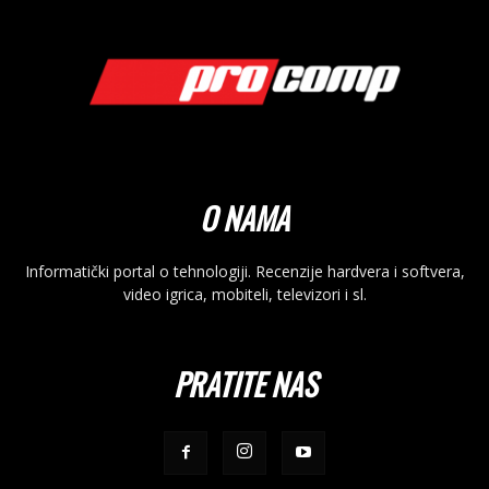
O NAMA
Informatički portal o tehnologiji. Recenzije hardvera i softvera,
video igrica, mobiteli, televizori i sl.
PRATITE NAS