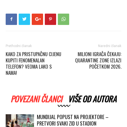
Prethodni članak
Naredni članak
KAKO ZA PRISTUPAČNU CIJENU
MILIONI IGRAČA ČEKAJU:
KUPITI FENOMENALAN
QUARANTINE ZONE IZLAZI
TELEFON? VEOMA LAKO S
POČETKOM 2026.
NAMA!
POVEZANI ČLANCI
VIŠE OD AUTORA
MUNDIJAL POPUST NA PROJEKTORE –
PRETVORI SVAKI ZID U STADION