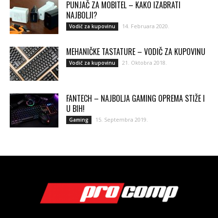
PUNJAČ ZA MOBITEL – KAKO IZABRATI
NAJBOLJI?
14. Februara 2020.
Vodič za kupovinu
MEHANIČKE TASTATURE – VODIČ ZA KUPOVINU
21. Oktobra 2018.
Vodič za kupovinu
FANTECH – NAJBOLJA GAMING OPREMA STIŽE I
U BIH!
15. Septembra 2019.
Gaming