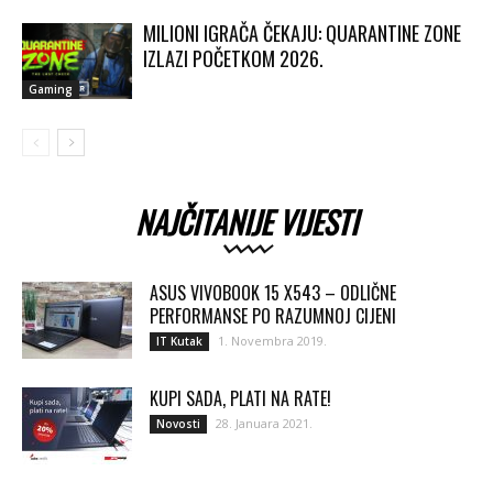
MILIONI IGRAČA ČEKAJU: QUARANTINE ZONE
IZLAZI POČETKOM 2026.
Gaming
NAJČITANIJE VIJESTI
ASUS VIVOBOOK 15 X543 – ODLIČNE
PERFORMANSE PO RAZUMNOJ CIJENI
1. Novembra 2019.
IT Kutak
KUPI SADA, PLATI NA RATE!
28. Januara 2021.
Novosti