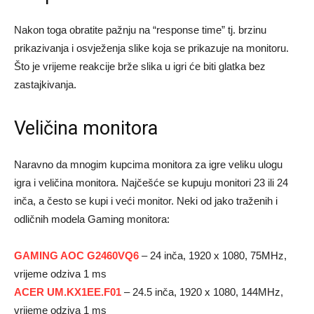
Nakon toga obratite pažnju na “response time” tj. brzinu
prikazivanja i osvježenja slike koja se prikazuje na monitoru.
Što je vrijeme reakcije brže slika u igri će biti glatka bez
zastajkivanja.
Veličina monitora
Naravno da mnogim kupcima monitora za igre veliku ulogu
igra i veličina monitora. Najčešće se kupuju monitori 23 ili 24
inča, a često se kupi i veći monitor. Neki od jako traženih i
odličnih modela Gaming monitora:
GAMING AOC G2460VQ6
– 24 inča, 1920 x 1080, 75MHz,
vrijeme odziva 1 ms
ACER UM.KX1EE.F01
– 24.5 inča, 1920 x 1080, 144MHz,
vrijeme odziva 1 ms