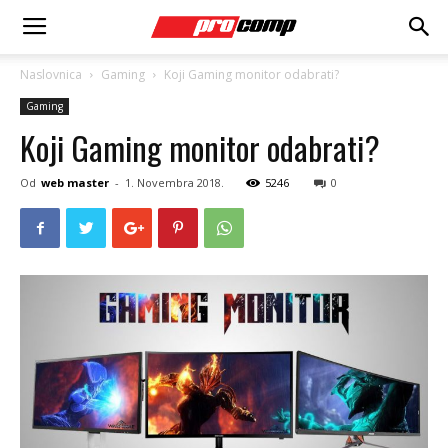
Naslovnica
Gaming
Koji Gaming monitor odabrati?
Gaming
Koji Gaming monitor odabrati?
Od
web master
-
1. Novembra 2018.
5246
0