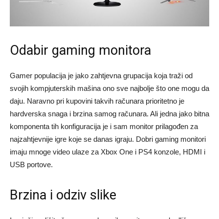
Odabir gaming monitora
Gamer populacija je jako zahtjevna grupacija koja traži od
svojih kompjuterskih mašina ono sve najbolje što one mogu da
daju. Naravno pri kupovini takvih računara prioritetno je
hardverska snaga i brzina samog računara. Ali jedna jako bitna
komponenta tih konfiguracija je i sam monitor prilagođen za
najzahtjevnije igre koje se danas igraju. Dobri gaming monitori
imaju mnoge video ulaze za Xbox One i PS4 konzole, HDMI i
USB portove.
Brzina i odziv slike