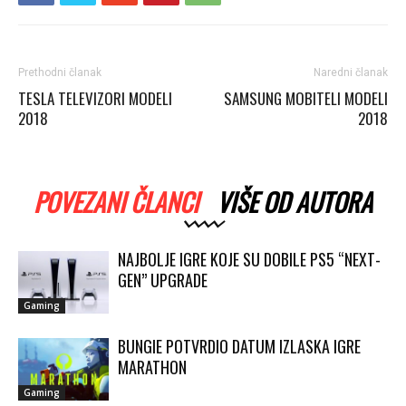
Prethodni članak
Naredni članak
TESLA TELEVIZORI MODELI
SAMSUNG MOBITELI MODELI
2018
2018
POVEZANI ČLANCI
VIŠE OD AUTORA
NAJBOLJE IGRE KOJE SU DOBILE PS5 “NEXT-
GEN” UPGRADE
Gaming
BUNGIE POTVRDIO DATUM IZLASKA IGRE
MARATHON
Gaming