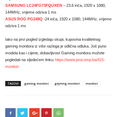
SAMSUNG LC24FG73FQUXEN
– 23.6 inča, 1920 x 1080,
144MHz, vrijeme odziva 1 ms
ASUS ROG PG248Q
-24 inča, 1920 x 1080, 144MHz, vrijeme
odziva 1 ms
Iako na prvi pogled izgledaju skupi, kupovina kvalitetnog
gaming monitora iz više razloga je odlična odluka. Još puno
modela kao i cijene, dobavljivost Gaming monitora možete
pogledati na sljedećem linku:
https://www.procomp.ba/415-
monitori
TAGOVI
gaming monitori
gejming monitori
monitori