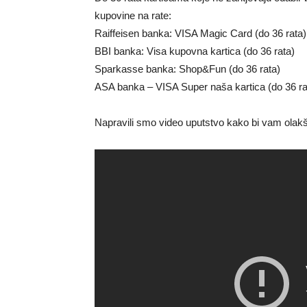
kupovine na rate:
Raiffeisen banka: VISA Magic Card (do 36 rata)
BBI banka: Visa kupovna kartica (do 36 rata)
Sparkasse banka: Shop&Fun (do 36 rata)
ASA banka – VISA Super naša kartica (do 36 ra
Napravili smo video uputstvo kako bi vam olakš