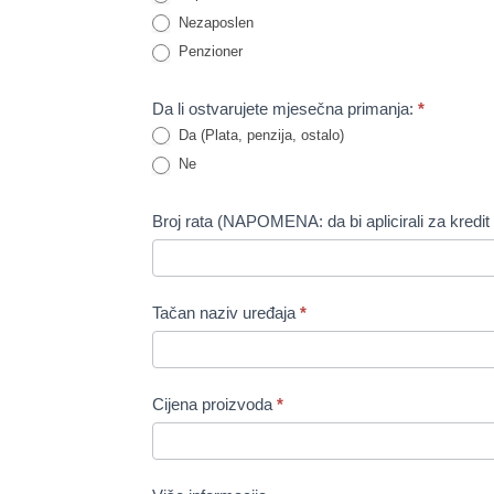
Nezaposlen
Penzioner
Da li ostvarujete mjesečna primanja:
*
Da (Plata, penzija, ostalo)
Ne
Broj rata (NAPOMENA: da bi aplicirali za kredi
Tačan naziv uređaja
*
Cijena proizvoda
*