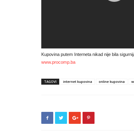
Kupovina putem Interneta nikad nije bila sigurnij
www.procomp.ba
TAGOVI
internet kupovina
online kupovina
w