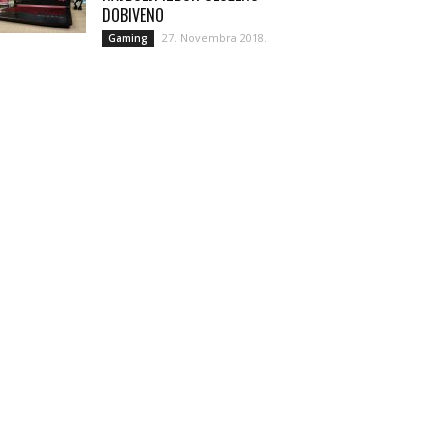
DOBIVENO
27. Novembra 2018.
Gaming