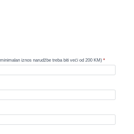
t minimalan iznos narudžbe treba biti veći od 200 KM)
*