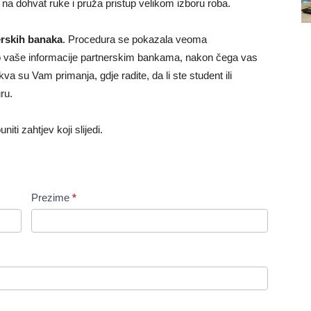
na dohvat ruke i pruža pristup velikom izboru roba.
rskih banaka
. Procedura se pokazala veoma
mo vaše informacije partnerskim bankama, nakon čega vas
va su Vam primanja, gdje radite, da li ste student ili
ru.
iti zahtjev koji slijedi.
Prezime
*