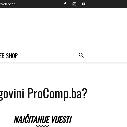
Web Shop
EB SHOP
rgovini ProComp.ba?
NAJČITANIJE VIJESTI