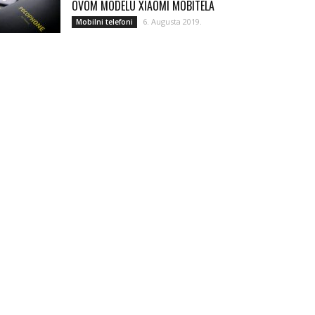
OVOM MODELU XIAOMI MOBITELA
6. Augusta 2019.
Mobilni telefoni