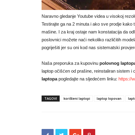
Naravno gledanje Youtube videa u visokoj rezoluci
Testirajte ga na 2 minuta i ako sve prodje kako
mašine. I za kraj ostaje nam konstatacija da od
poslovnici možete naći nekoliko različitih mode
pogriješiti jer su oni kod nas sistematski provjer
Naša preporuka za kupovinu
polovnog laptop
laptop očišćen od prašine, reinstaliran sistem i 
laptopa
pogledajte na sljedećem linku:
https://
TAGOVI
korišteni laptopi
laptop lopovan
lapt