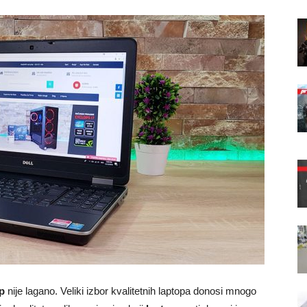
p
nije lagano. Veliki izbor kvalitetnih laptopa donosi mnogo