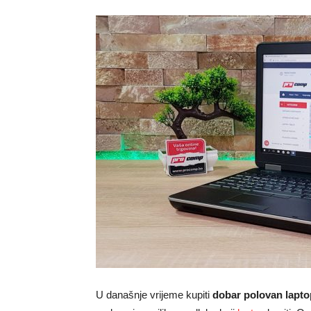
U današnje vrijeme kupiti
dobar polovan lapto