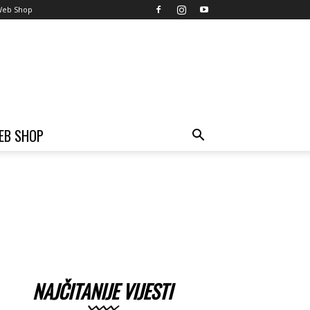
eb Shop
EB SHOP
NAJČITANIJE VIJESTI