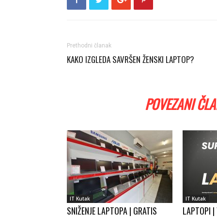
Prethodni članak
KAKO IZGLEDA SAVRŠEN ŽENSKI LAPTOP?
POVEZANI ČLA
IT Kutak
IT Kutak
SNIŽENJE LAPTOPA | GRATIS
LAPTOPI |