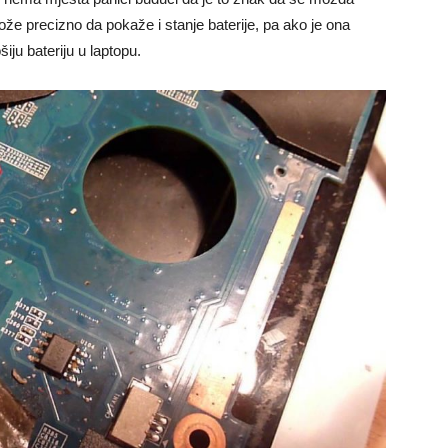
že precizno da pokaže i stanje baterije, pa ako je ona
ju bateriju u laptopu.