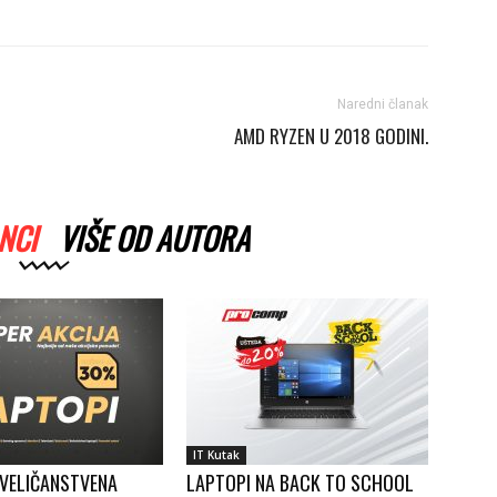
Naredni članak
AMD RYZEN U 2018 GODINI.
NCI
VIŠE OD AUTORA
IT Kutak
 VELIČANSTVENA
LAPTOPI NA BACK TO SCHOOL