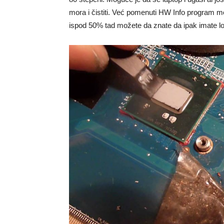
mora i čistiti. Već pomenuti HW Info program mo
ispod 50% tad možete da znate da ipak imate loši