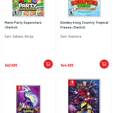
Mario Party Superstars
Donkey Kong Country Tropical
/Switch
Freeze /Switch
Zanr: Zabava, Akcija
Žanr: Avantura
140 KM
144 KM