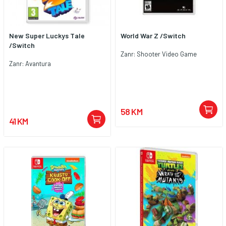
New Super Luckys Tale
World War Z /Switch
/Switch
Zanr: Shooter Video Game
Zanr: Avantura
58 KM
41 KM