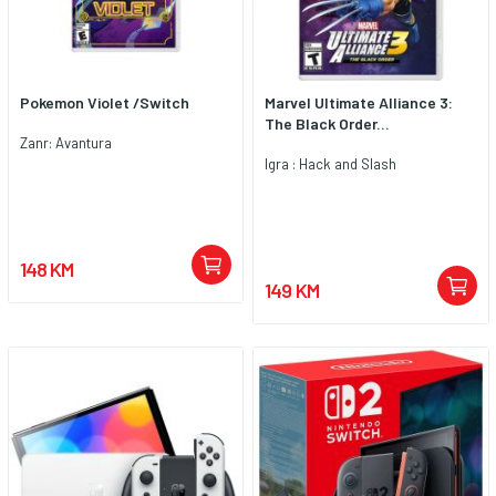
Pokemon Violet /Switch
Marvel Ultimate Alliance 3:
The Black Order...
Zanr: Avantura
Igra : Hack and Slash
148 KM
149 KM