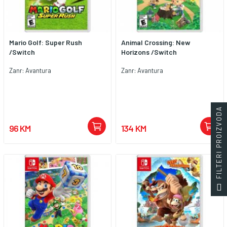
Mario Golf: Super Rush
Animal Crossing: New
/Switch
Horizons /Switch
Zanr: Avantura
Zanr: Avantura
FILTERI PROIZVODA
96 KM
134 KM