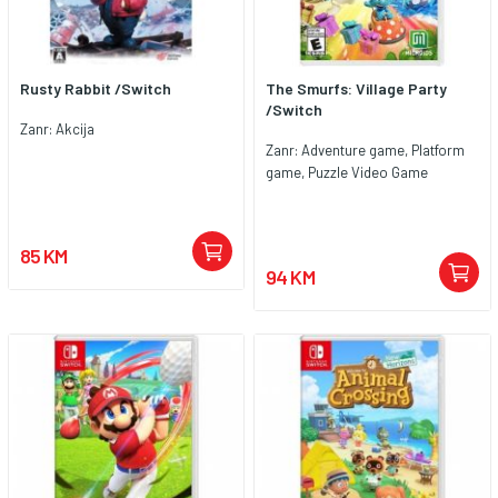
Rusty Rabbit /Switch
The Smurfs: Village Party
/Switch
Zanr: Akcija
Zanr: Adventure game, Platform
game, Puzzle Video Game
85 KM
94 KM