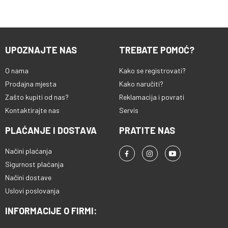
UPOZNAJTE NAS
TREBATE POMOĆ?
O nama
Kako se registrovati?
Prodajna mjesta
Kako naručiti?
Zašto kupiti od nas?
Reklamacija i povrati
Kontaktirajte nas
Servis
PLAĆANJE I DOSTAVA
PRATITE NAS
Načini plaćanja
Sigurnost plaćanja
Načini dostave
Uslovi poslovanja
INFORMACIJE O FIRMI: