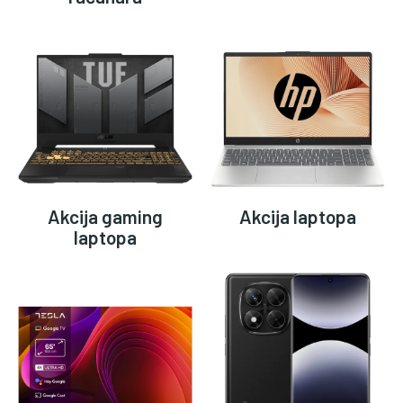
Akcija gaming
Akcija laptopa
laptopa