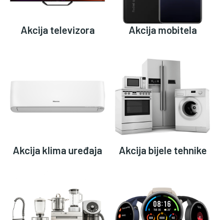
Akcija televizora
Akcija mobitela
Akcija klima uređaja
Akcija bijele tehnike