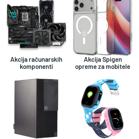
Akcija računarskih
Akcija Spigen
komponenti
opreme za mobitele