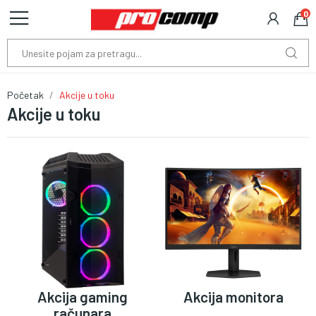
0
Početak
Akcije u toku
Akcije u toku
Akcija gaming
Akcija monitora
računara