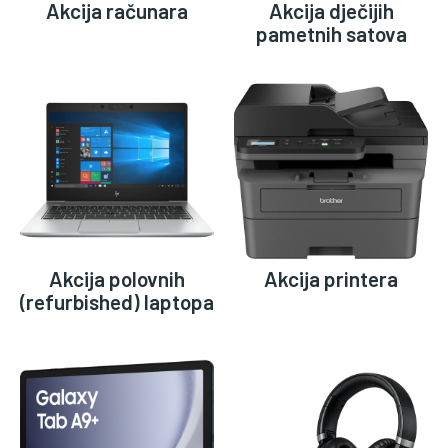
Akcija računara
Akcija dječijih
pametnih satova
Akcija polovnih
Akcija printera
(refurbished) laptopa