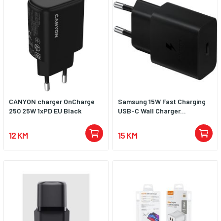
CANYON charger OnCharge
Samsung 15W Fast Charging
250 25W 1xPD EU Black
USB-C Wall Charger...
12 KM
15 KM