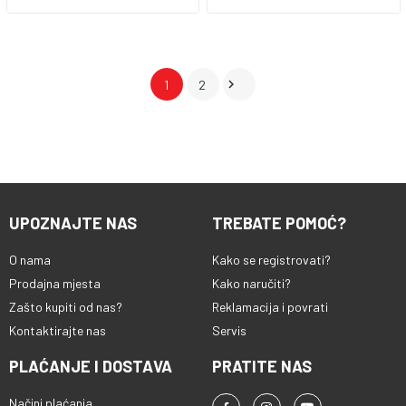

1
2
UPOZNAJTE NAS
TREBATE POMOĆ?
O nama
Kako se registrovati?
Prodajna mjesta
Kako naručiti?
Zašto kupiti od nas?
Reklamacija i povrati
Kontaktirajte nas
Servis
PLAĆANJE I DOSTAVA
PRATITE NAS
Načini plaćanja