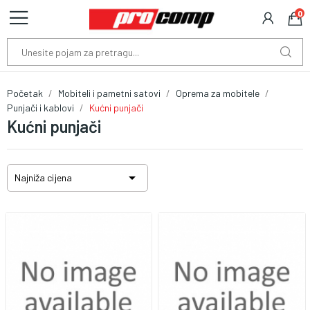
0
Početak
Mobiteli i pametni satovi
Oprema za mobitele
Punjači i kablovi
Kućni punjači
Kućni punjači

Najniža cijena