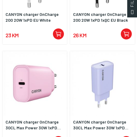
CANYON charger OnCharge
CANYON charger OnCharge
200 20W 1xPD EU White
200 20W 1xPD 1xQC EU Black
23 KM
26 KM
CANYON charger OnCharge
CANYON charger OnCharge
30CL Max Power 30W 1xPD...
30CL Max Power 30W 1xPD...