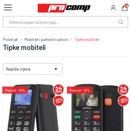
0
Početak
Mobiteli i pametni satovi
Tipke mobiteli
Tipke mobiteli

Najniža cijena
Popust - 10%
Popust - 10%