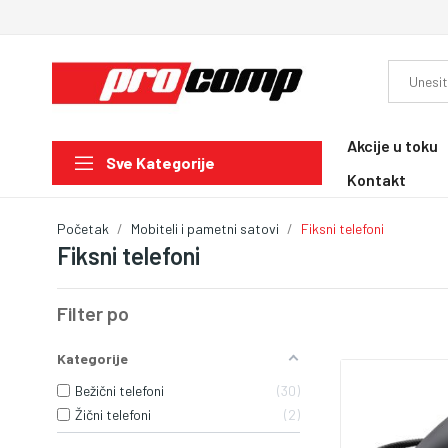
Akcije u toku
Sve Kategorije
Kontakt
Početak
Mobiteli i pametni satovi
Fiksni telefoni
Fiksni telefoni
Filter po
Kategorije
Bežični telefoni
30
Žični telefoni
2