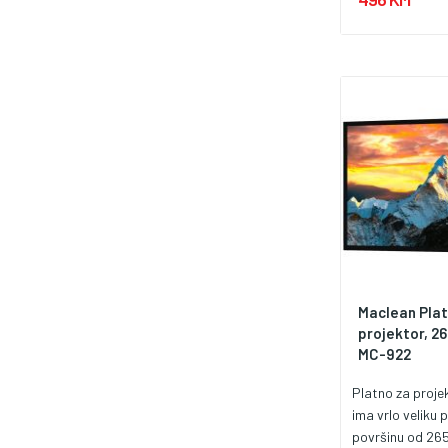
Maclean Plat
projektor, 26
MC-922
Platno za proj
ima vrlo veliku 
površinu od 265