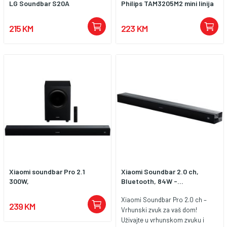
LG Soundbar S20A
Philips TAM3205M2 mini linija
215 KM
223 KM
Xiaomi soundbar Pro 2.1
Xiaomi Soundbar 2.0 ch,
300W,
Bluetooth, 84W -...
Xiaomi Soundbar Pro 2.0 ch –
239 KM
Vrhunski zvuk za vaš dom!
Uživajte u vrhunskom zvuku i