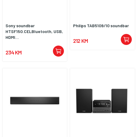
Sony soundbar
Philips TAB5109/10 soundbar
HTSF150.CELBluetooth, USB,
HDMI...
212 KM
234 KM