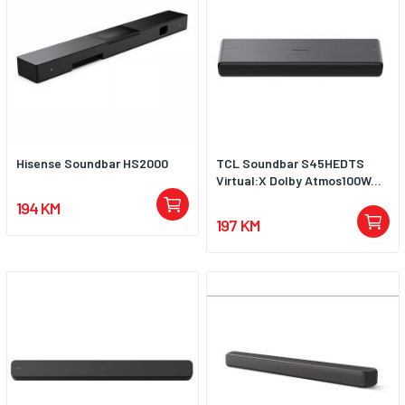
Hisense Soundbar HS2000
TCL Soundbar S45HEDTS
Virtual:X Dolby Atmos100W...
194 KM
197 KM