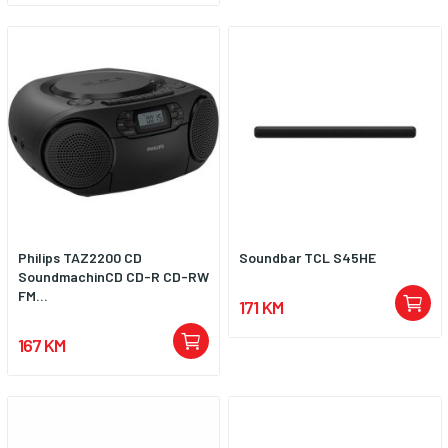
Philips TAZ2200 CD
Soundbar TCL S45HE
SoundmachinCD CD-R CD-RW
FM...
171 KM
167 KM