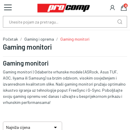
0
Početak
Gaming i oprema
Gaming monitori
Gaming monitori
Gaming monitori
Gaming monitori | Odaberite vrhunske modele (ASRock, Asus TUF,
AOC, Iiyama ili Samsung) sa brzim odzivom, visokim osvježenjem i
izvanrednom kvalitetom slike. Naši gaming monitori pružaju optimalno
iskustvo igranja uz tehnologije poput FreeSync i G-Sync. Poboljšajte
svoju gaming opremu već danas i uživajte u besprijekornom prikazu i
vrhunskim performansama!

Najniža cijena