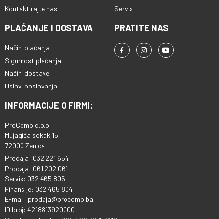
Kontaktirajte nas
Servis
PLAĆANJE I DOSTAVA
PRATITE NAS
Načini plaćanja
Sigurnost plaćanja
Načini dostave
Uslovi poslovanja
INFORMACIJE O FIRMI:
ProComp d.o.o.
Mujagića sokak 15
72000 Zenica
Prodaja: 032 221 654
Prodaja: 061 202 061
Servis: 032 465 805
Finansije: 032 465 804
E-mail: prodaja@procomp.ba
ID broj: 4218813920000