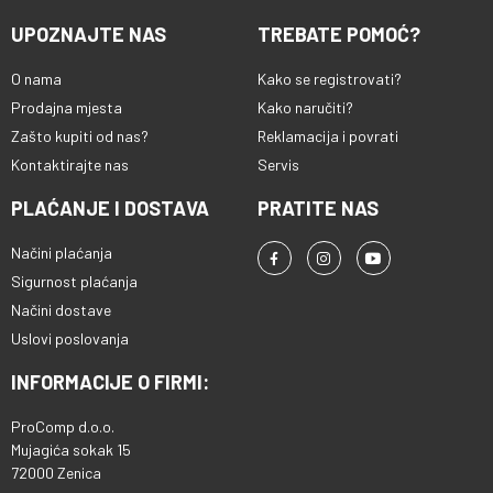
UPOZNAJTE NAS
TREBATE POMOĆ?
O nama
Kako se registrovati?
Prodajna mjesta
Kako naručiti?
Zašto kupiti od nas?
Reklamacija i povrati
Kontaktirajte nas
Servis
PLAĆANJE I DOSTAVA
PRATITE NAS
Načini plaćanja
Sigurnost plaćanja
Načini dostave
Uslovi poslovanja
INFORMACIJE O FIRMI:
ProComp d.o.o.
Mujagića sokak 15
72000 Zenica