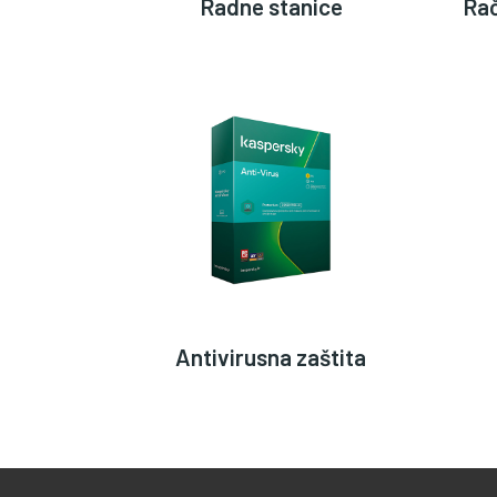
Radne stanice
Ra
Antivirusna zaštita