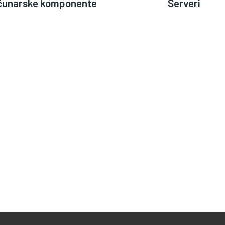
čunarske komponente
Serveri