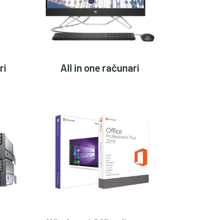
ri
All in one računari