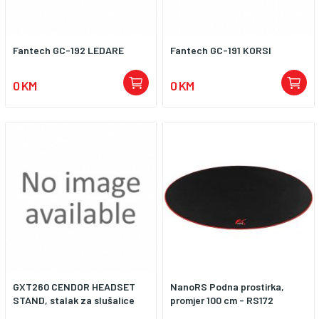
Fantech GC-192 LEDARE
Fantech GC-191 KORSI
0 KM
0 KM
GXT260 CENDOR HEADSET
NanoRS Podna prostirka,
STAND, stalak za slušalice
promjer 100 cm - RS172