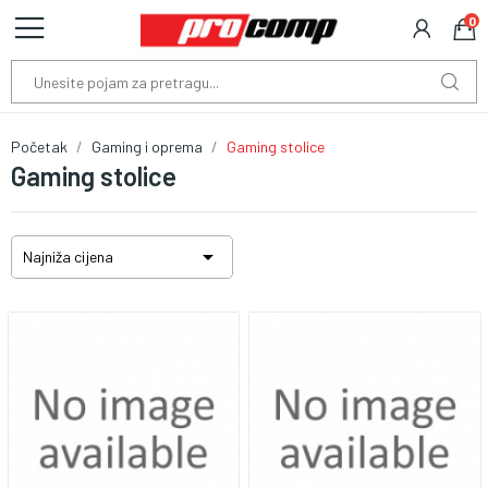
0
Početak
Gaming i oprema
Gaming stolice
Gaming stolice

Najniža cijena