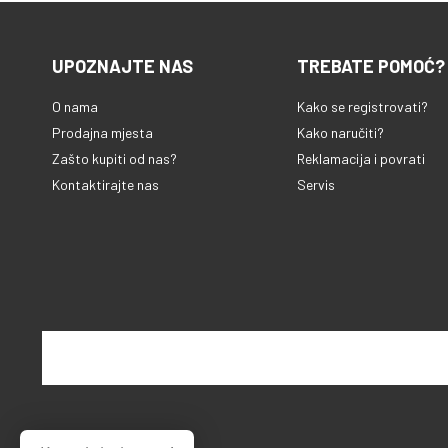
UPOZNAJTE NAS
TREBATE POMOĆ?
O nama
Kako se registrovati?
Prodajna mjesta
Kako naručiti?
Zašto kupiti od nas?
Reklamacija i povrati
Kontaktirajte nas
Servis