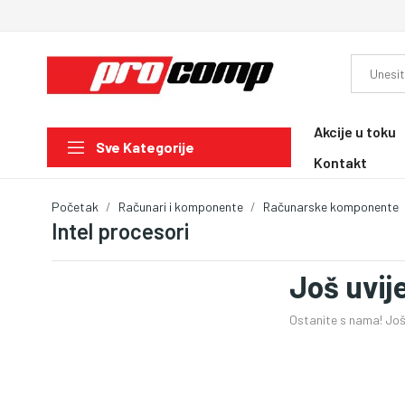
Akcije u toku
Sve Kategorije
Kontakt
Početak
Računari i komponente
Računarske komponente
Intel procesori
Još uvij
Ostanite s nama! Još 