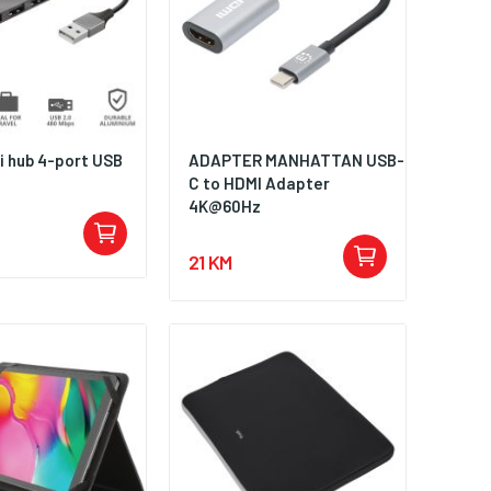
i hub 4-port USB
ADAPTER MANHATTAN USB-
C to HDMI Adapter
4K@60Hz
21 KM