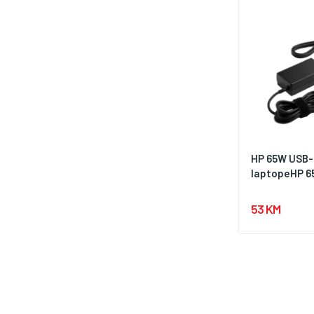
HP 65W USB-
laptopeHP 6
53 KM