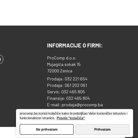
INFORMACIJE O FIRMI:
ProComp d.o.o.
Mujagića sokak 15
72000 Zenica
Prodaja: 032 221 654
Prodaja: 061 202 061
Servis: 032 465 805
Finansije: 032 465 804
E-mail: prodaja@procomp.ba
ID broj: 4218813920000
procomp.ba koristi kolačiće kako bi poboljšao Vaše korisničko iskustvo i
Sparkasse banka: 1995130039753810
funkcionalnost stranice.
Pravila "kolačića"
Ne prihvatam
Prihvatam