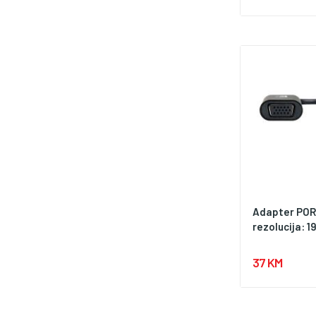
Adapter POR
rezolucija: 19
37 KM