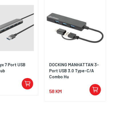
yx 7 Port USB
DOCKING MANHATTAN 3-
Hub
Port USB 3.0 Type-C/A
Combo Hu
58 KM