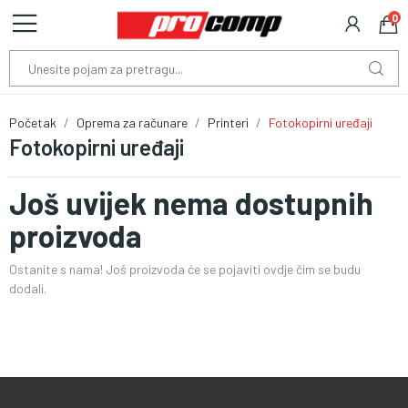
0
Početak
Oprema za računare
Printeri
Fotokopirni uređaji
Fotokopirni uređaji
Još uvijek nema dostupnih
proizvoda
Ostanite s nama! Još proizvoda će se pojaviti ovdje čim se budu
dodali.