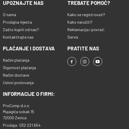
UPOZNAJTE NAS
TREBATE POMOĆ?
O nama
Kako se registrovati?
Prodajna mjesta
Kako naručiti?
Zašto kupiti od nas?
Reklamacija i povrati
Kontaktirajte nas
Servis
PLAĆANJE I DOSTAVA
PRATITE NAS
Načini plaćanja
Sigurnost plaćanja
Načini dostave
Uslovi poslovanja
INFORMACIJE O FIRMI:
ProComp d.o.o.
Mujagića sokak 15
72000 Zenica
Prodaja: 032 221 654