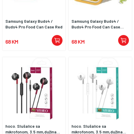
Samsung Galaxy Buds4 /
Samsung Galaxy Buds4 /
Buds4 Pro Food Can Case Red
Buds4 Pro Food Can Case...
68 KM
68 KM
hoco. Slušalice sa
hoco. Slušalice sa
mikrofonom, 3.5 mm,dužina...
mikrofonom, 3.5 mm,dužina...