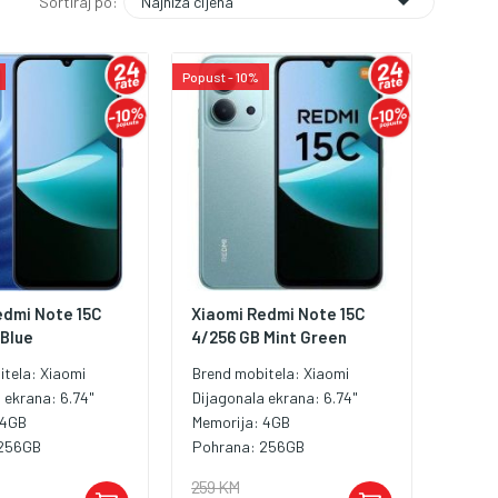

Najniža cijena
Sortiraj po:
Popust - 10%
edmi Note 15C
Xiaomi Redmi Note 15C
 Blue
4/256 GB Mint Green
itela:
Xiaomi
Brend mobitela:
Xiaomi
a ekrana:
6.74"
Dijagonala ekrana:
6.74"
4GB
Memorija:
4GB
256GB
Pohrana:
256GB
259 KM