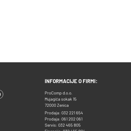
INFORMACIJE O FIRMI:
ProComp d.o.o.
Mujagića sokak 15
72000 Zenica
Prodaja: 032 221 654
Prodaja: 061 202 061
Servis: 032 465 805