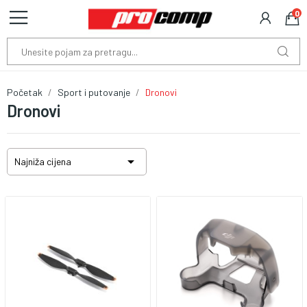
0
Početak
Sport i putovanje
Dronovi
Dronovi

Najniža cijena