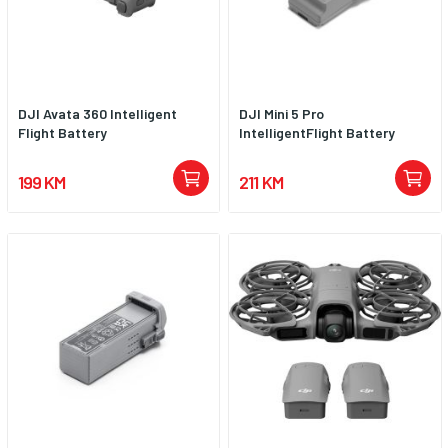
DJI Avata 360 Intelligent
DJI Mini 5 Pro
Flight Battery
IntelligentFlight Battery
199 KM
211 KM