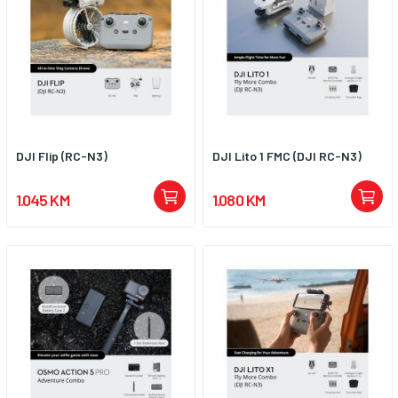
DJI Flip (RC-N3)
DJI Lito 1 FMC (DJI RC-N3)
1.045 KM
1.080 KM