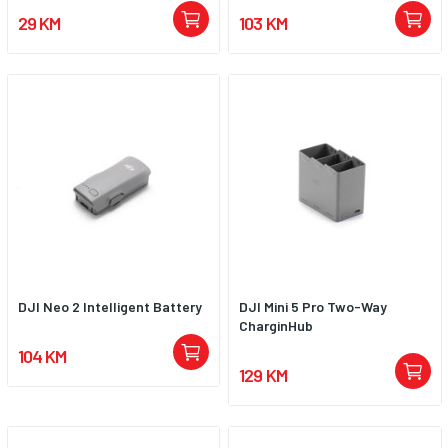
29 KM
103 KM
DJI Neo 2 Intelligent Battery
DJI Mini 5 Pro Two-Way
CharginHub
104 KM
129 KM