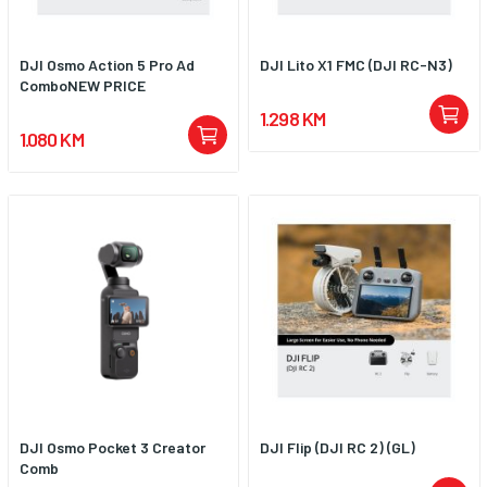
DJI Osmo Action 5 Pro Ad
DJI Lito X1 FMC (DJI RC-N3)
ComboNEW PRICE
1.298 KM
1.080 KM
DJI Osmo Pocket 3 Creator
DJI Flip (DJI RC 2) (GL)
Comb