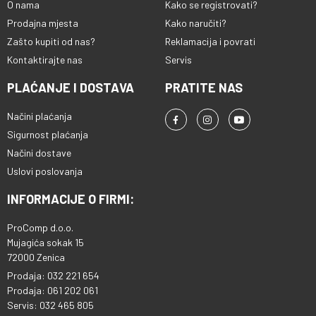
O nama
Kako se registrovati?
Prodajna mjesta
Kako naručiti?
Zašto kupiti od nas?
Reklamacija i povrati
Kontaktirajte nas
Servis
PLAĆANJE I DOSTAVA
PRATITE NAS
Načini plaćanja
Sigurnost plaćanja
Načini dostave
Uslovi poslovanja
INFORMACIJE O FIRMI:
ProComp d.o.o.
Mujagića sokak 15
72000 Zenica
Prodaja: 032 221 654
Prodaja: 061 202 061
Servis: 032 465 805