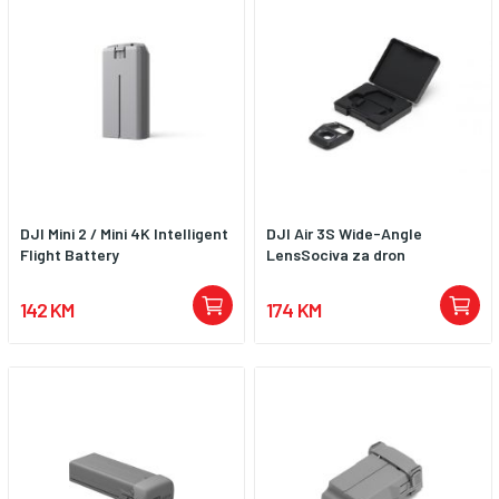
DJI Mini 2 / Mini 4K Intelligent
DJI Air 3S Wide-Angle
Flight Battery
LensSociva za dron
142 KM
174 KM