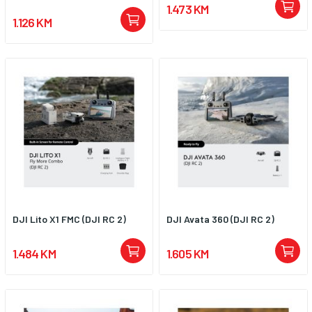
1.473 KM
1.126 KM
DJI Lito X1 FMC (DJI RC 2)
DJI Avata 360 (DJI RC 2)
1.484 KM
1.605 KM