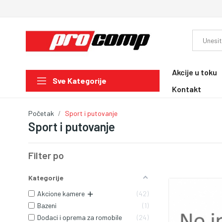
Akcije u toku
Sve Kategorije
Kontakt
Početak
Sport i putovanje
Sport i putovanje
Filter po
Kategorije
Akcione kamere
42
Bazeni
1
Dodaci i oprema za romobile
24