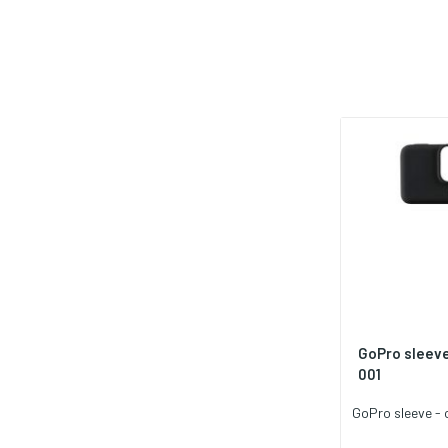
GoPro sleeve
001
GoPro sleeve -