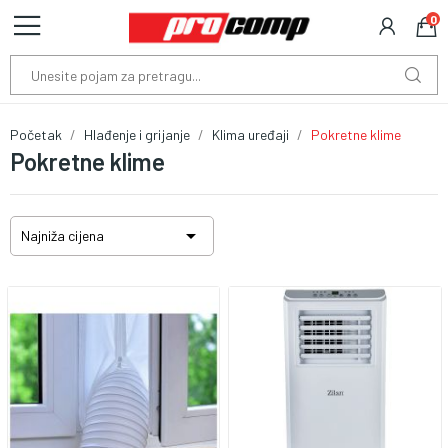
0
Početak
Hlađenje i grijanje
Klima uređaji
Pokretne klime
Pokretne klime

Najniža cijena