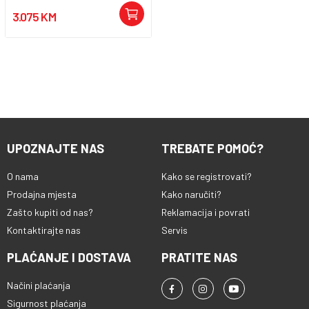
3.075 KM
UPOZNAJTE NAS
TREBATE POMOĆ?
O nama
Kako se registrovati?
Prodajna mjesta
Kako naručiti?
Zašto kupiti od nas?
Reklamacija i povrati
Kontaktirajte nas
Servis
PLAĆANJE I DOSTAVA
PRATITE NAS
Načini plaćanja
Sigurnost plaćanja