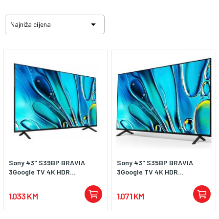

Najniža cijena
Sony 43'' S39BP BRAVIA
Sony 43'' S35BP BRAVIA
3Google TV 4K HDR...
3Google TV 4K HDR...
1.033 KM
1.071 KM