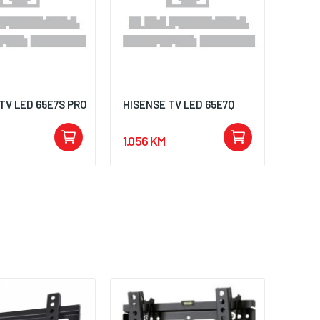
TV LED 65E7S PRO
HISENSE TV LED 65E7Q
1.056 KM