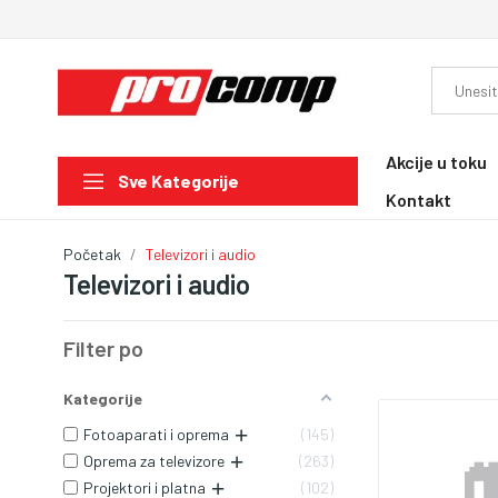
Akcije u toku
Sve Kategorije
Kontakt
Početak
Televizori i audio
Televizori i audio
Filter po
Kategorije
Fotoaparati i oprema
145
Oprema za televizore
263
Projektori i platna
102