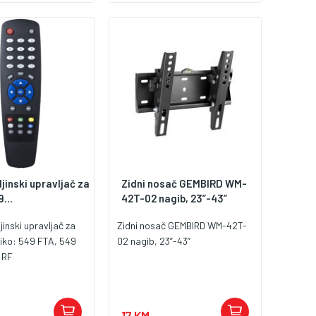
jinski upravljač za
Zidni nosač GEMBIRD WM-
...
42T-02 nagib, 23”-43”
jinski upravljač za
Zidni nosač GEMBIRD WM-42T-
iko: 549 FTA, 549
02 nagib, 23”-43”
 RF
17 KM