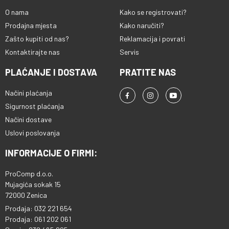
O nama
Kako se registrovati?
Prodajna mjesta
Kako naručiti?
Zašto kupiti od nas?
Reklamacija i povrati
Kontaktirajte nas
Servis
PLAĆANJE I DOSTAVA
PRATITE NAS
Načini plaćanja
Sigurnost plaćanja
Načini dostave
Uslovi poslovanja
INFORMACIJE O FIRMI:
ProComp d.o.o.
Mujagića sokak 15
72000 Zenica
Prodaja: 032 221 654
Prodaja: 061 202 061