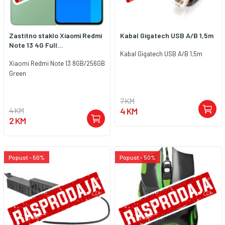
Zastitno staklo Xiaomi Redmi
Kabal Gigatech USB A/B 1,5m
Note 13 4G Full...
Kabal Gigatech USB A/B 1,5m
Xiaomi Redmi Note 13 8GB/256GB
Green
7 KM
4 KM
4 KM
2 KM
Popust - 50%
Popust - 50%