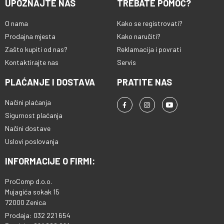
UPOZNAJTE NAS
TREBATE POMOĆ?
O nama
Kako se registrovati?
Prodajna mjesta
Kako naručiti?
Zašto kupiti od nas?
Reklamacija i povrati
Kontaktirajte nas
Servis
PLAĆANJE I DOSTAVA
PRATITE NAS
Načini plaćanja
Sigurnost plaćanja
Načini dostave
Uslovi poslovanja
INFORMACIJE O FIRMI:
ProComp d.o.o.
Mujagića sokak 15
72000 Zenica
Prodaja: 032 221 654