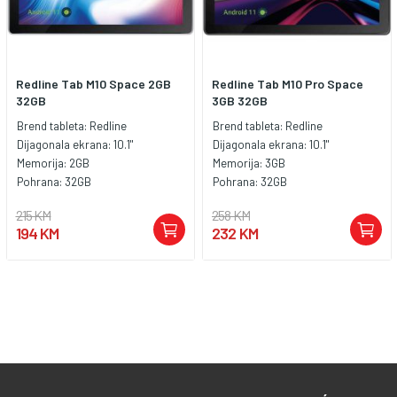
Redline Tab M10 Space 2GB
Redline Tab M10 Pro Space
32GB
3GB 32GB
Brend tableta:
Redline
Brend tableta:
Redline
Dijagonala ekrana:
10.1"
Dijagonala ekrana:
10.1"
Memorija:
2GB
Memorija:
3GB
Pohrana:
32GB
Pohrana:
32GB
215 KM
258 KM
194 KM
232 KM