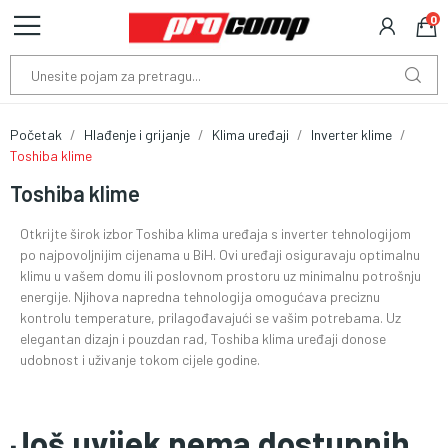
0
Početak
Hlađenje i grijanje
Klima uređaji
Inverter klime
Toshiba klime
Toshiba klime
Otkrijte širok izbor Toshiba klima uređaja s inverter tehnologijom
po najpovoljnijim cijenama u BiH. Ovi uređaji osiguravaju optimalnu
klimu u vašem domu ili poslovnom prostoru uz minimalnu potrošnju
energije. Njihova napredna tehnologija omogućava preciznu
kontrolu temperature, prilagođavajući se vašim potrebama. Uz
elegantan dizajn i pouzdan rad, Toshiba klima uređaji donose
udobnost i uživanje tokom cijele godine.
Još uvijek nema dostupnih