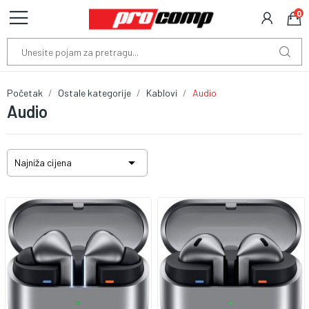
0
Početak
Ostale kategorije
Kablovi
Audio
Audio

Najniža cijena