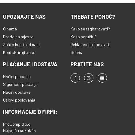
UPOZNAJTE NAS
TREBATE POMOĆ?
O nama
Kako se registrovati?
Prodajna mjesta
Kako naručiti?
Zašto kupiti od nas?
Reklamacija i povrati
Kontaktirajte nas
Servis
PLAĆANJE I DOSTAVA
PRATITE NAS
Načini plaćanja
Sigurnost plaćanja
Načini dostave
Uslovi poslovanja
INFORMACIJE O FIRMI:
ProComp d.o.o.
Mujagića sokak 15