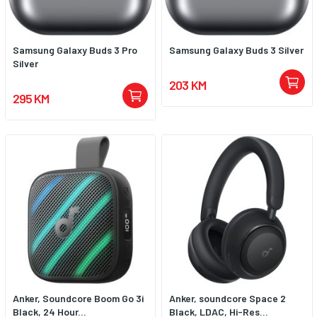
Samsung Galaxy Buds 3 Pro
Samsung Galaxy Buds 3 Silver
Silver
203 KM
295 KM
Anker, Soundcore Boom Go 3i
Anker, soundcore Space 2
Black, 24 Hour...
Black, LDAC, Hi-Res...