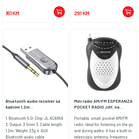
161 KM
291 KM
Bluetooth audio receiver sa
Mini radio AM/FM ESPERANZA
kablom 1,2m...
POCKET RADIO JAY, na...
1. Bluetooth 5.0; Chip: JL AC6956
Portable, small, pocket AM/FM
2. Output: 3.5mm 3. Cable length:
radio. Ideal for listening on the go
1.2m; Weight: 23g 4. AUX
and during walks. It has a built-in
Bluetooth audio cable
telescopic antenna, frequency