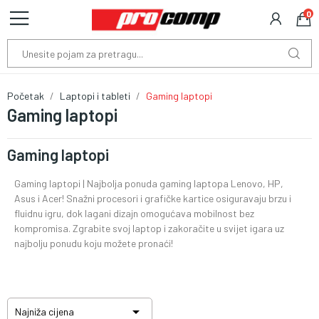
0
Početak
Laptopi i tableti
Gaming laptopi
Gaming laptopi
Gaming laptopi
Gaming laptopi | Najbolja ponuda gaming laptopa Lenovo, HP,
Asus i Acer! Snažni procesori i grafičke kartice osiguravaju brzu i
fluidnu igru, dok lagani dizajn omogućava mobilnost bez
kompromisa. Zgrabite svoj laptop i zakoračite u svijet igara uz
najbolju ponudu koju možete pronaći!

Najniža cijena