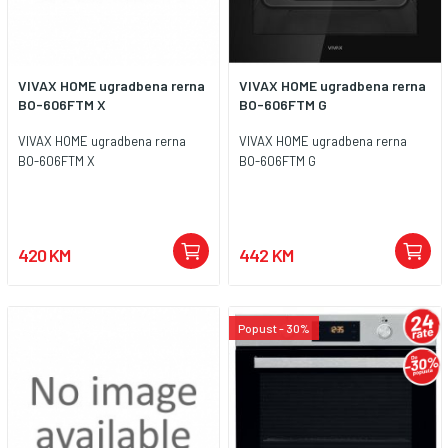
VIVAX HOME ugradbena rerna
VIVAX HOME ugradbena rerna
BO-606FTM X
BO-606FTM G
VIVAX HOME ugradbena rerna
VIVAX HOME ugradbena rerna
BO-606FTM X
BO-606FTM G
420 KM
442 KM
Popust - 30%