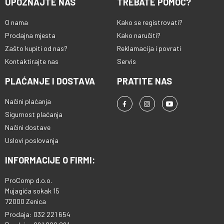
UPOZNAJTE NAS
TREBATE POMOĆ?
O nama
Kako se registrovati?
Prodajna mjesta
Kako naručiti?
Zašto kupiti od nas?
Reklamacija i povrati
Kontaktirajte nas
Servis
PLAĆANJE I DOSTAVA
PRATITE NAS
Načini plaćanja
Sigurnost plaćanja
Načini dostave
Uslovi poslovanja
INFORMACIJE O FIRMI:
ProComp d.o.o.
Mujagića sokak 15
72000 Zenica
Prodaja: 032 221 654