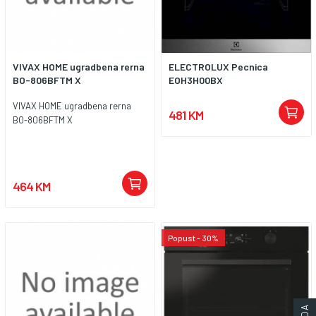
VIVAX HOME ugradbena rerna
ELECTROLUX Pecnica
BO-806BFTM X
EOH3H00BX
VIVAX HOME ugradbena rerna
481 KM
BO-806BFTM X
464 KM
Popust - 30%