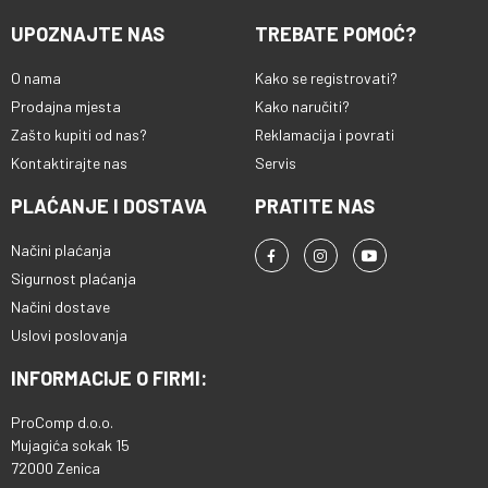
UPOZNAJTE NAS
TREBATE POMOĆ?
O nama
Kako se registrovati?
Prodajna mjesta
Kako naručiti?
Zašto kupiti od nas?
Reklamacija i povrati
Kontaktirajte nas
Servis
PLAĆANJE I DOSTAVA
PRATITE NAS
Načini plaćanja
Sigurnost plaćanja
Načini dostave
Uslovi poslovanja
INFORMACIJE O FIRMI:
ProComp d.o.o.
Mujagića sokak 15
72000 Zenica