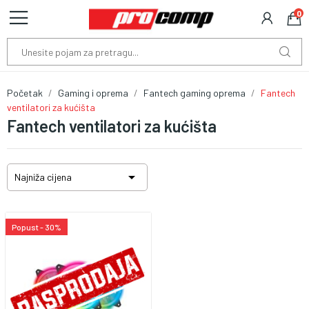
0
Početak
Gaming i oprema
Fantech gaming oprema
Fantech
ventilatori za kućišta
Fantech ventilatori za kućišta

Najniža cijena
Popust - 30%