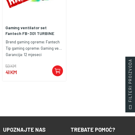
Gaming ventilator set
Fantech FB-301 TURBINE
Brend gaming opreme:
Fantech
Tip gaming opreme:
Gaming ventilator
Garancija:
12 mjeseci
FILTERI PROIZVODA
59 KM
41 KM
UPOZNAJTE NAS
TREBATE POMOĆ?