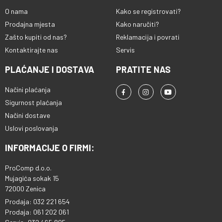
O nama
Kako se registrovati?
Prodajna mjesta
Kako naručiti?
Zašto kupiti od nas?
Reklamacija i povrati
Kontaktirajte nas
Servis
PLAĆANJE I DOSTAVA
PRATITE NAS
Načini plaćanja
Sigurnost plaćanja
Načini dostave
Uslovi poslovanja
INFORMACIJE O FIRMI:
ProComp d.o.o.
Mujagića sokak 15
72000 Zenica
Prodaja: 032 221 654
Prodaja: 061 202 061