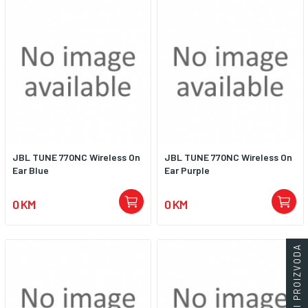
JBL TUNE 770NC Wireless On
JBL TUNE 770NC Wireless On
Ear Blue
Ear Purple
0 KM
0 KM
FILTERI PROIZVODA