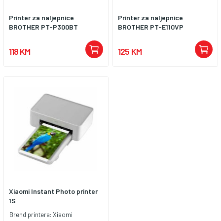
Printer za naljepnice
Printer za naljepnice
BROTHER PT-P300BT
BROTHER PT-E110VP
118 KM
125 KM
Xiaomi Instant Photo printer
1S
Brend printera:
Xiaomi