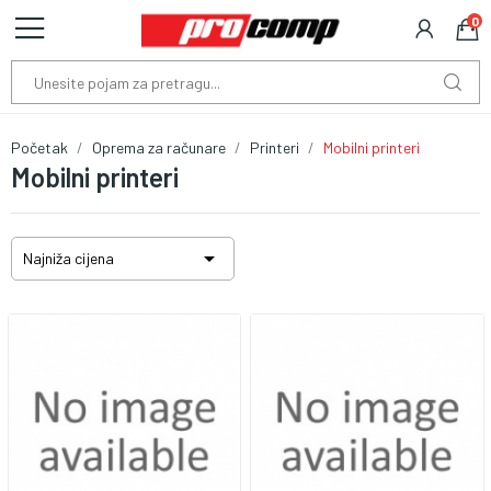
0
Početak
Oprema za računare
Printeri
Mobilni printeri
Mobilni printeri

Najniža cijena