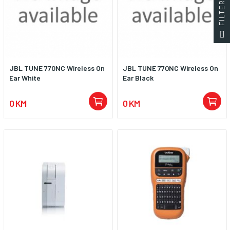
JBL TUNE 770NC Wireless On
JBL TUNE 770NC Wireless On
Ear White
Ear Black
0 KM
0 KM