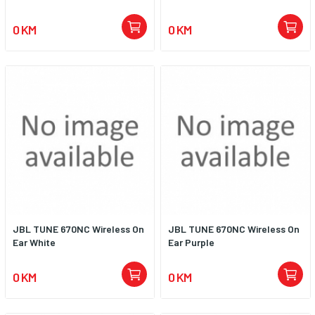
0 KM
0 KM
JBL TUNE 670NC Wireless On
JBL TUNE 670NC Wireless On
Ear White
Ear Purple
0 KM
0 KM