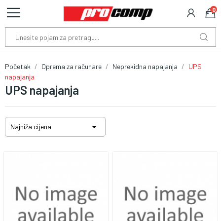
0
Početak
Oprema za računare
Neprekidna napajanja
UPS
napajanja
UPS napajanja

Najniža cijena