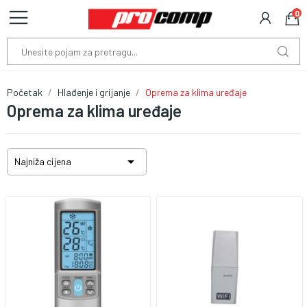
0
Početak
Hlađenje i grijanje
Oprema za klima uređaje
Oprema za klima uređaje

Najniža cijena