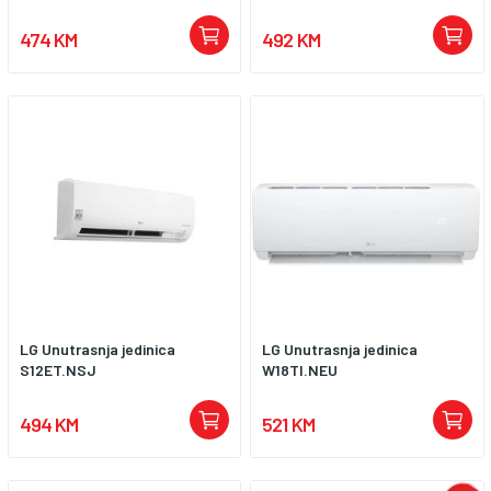
474 KM
492 KM
LG Unutrasnja jedinica
LG Unutrasnja jedinica
S12ET.NSJ
W18TI.NEU
494 KM
521 KM