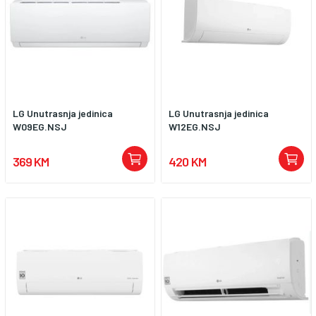
LG Unutrasnja jedinica
LG Unutrasnja jedinica
W09EG.NSJ
W12EG.NSJ
369 KM
420 KM