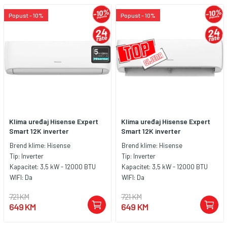
Popust - 10%
Popust - 10%
Klima uređaj Hisense Expert
Klima uređaj Hisense Expert
Smart 12K inverter
Smart 12K inverter
Brend klime:
Hisense
Brend klime:
Hisense
Tip:
Inverter
Tip:
Inverter
Kapacitet:
3,5 kW - 12000 BTU
Kapacitet:
3,5 kW - 12000 BTU
WIFI:
Da
WIFI:
Da
721 KM
721 KM
649 KM
649 KM