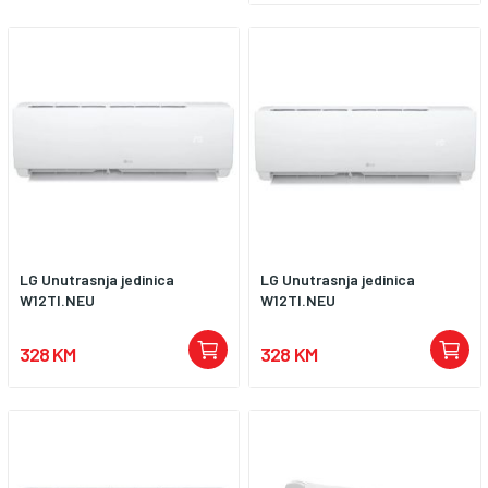
LG Unutrasnja jedinica
LG Unutrasnja jedinica
W12TI.NEU
W12TI.NEU
328 KM
328 KM