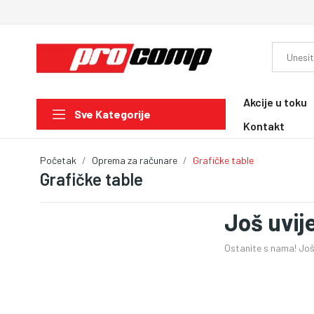
Akcije u toku
Sve Kategorije
Kontakt
Početak
Oprema za računare
Grafičke table
Grafičke table
Još uvij
Ostanite s nama! Još 