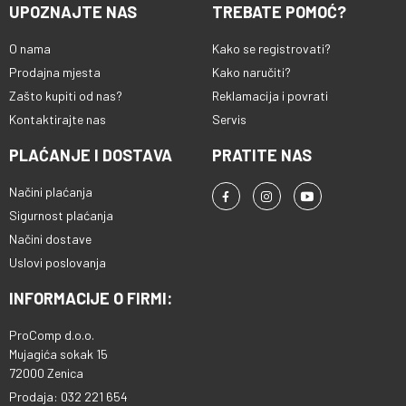
UPOZNAJTE NAS
TREBATE POMOĆ?
O nama
Kako se registrovati?
Prodajna mjesta
Kako naručiti?
Zašto kupiti od nas?
Reklamacija i povrati
Kontaktirajte nas
Servis
PLAĆANJE I DOSTAVA
PRATITE NAS
Načini plaćanja
Sigurnost plaćanja
Načini dostave
Uslovi poslovanja
INFORMACIJE O FIRMI:
ProComp d.o.o.
Mujagića sokak 15
72000 Zenica
Prodaja: 032 221 654