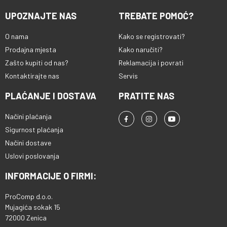
UPOZNAJTE NAS
TREBATE POMOĆ?
O nama
Kako se registrovati?
Prodajna mjesta
Kako naručiti?
Zašto kupiti od nas?
Reklamacija i povrati
Kontaktirajte nas
Servis
PLAĆANJE I DOSTAVA
PRATITE NAS
Načini plaćanja
Sigurnost plaćanja
Načini dostave
Uslovi poslovanja
INFORMACIJE O FIRMI:
ProComp d.o.o.
Mujagića sokak 15
72000 Zenica