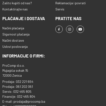
Zašto kupiti od nas?
Reklamacija i povrati
Kontaktirajte nas
Servis
PLAĆANJE I DOSTAVA
PRATITE NAS
Načini plaćanja
Sigurnost plaćanja
Načini dostave
Uslovi poslovanja
INFORMACIJE O FIRMI:
ProComp d.o.o.
Mujagića sokak 15
72000 Zenica
Prodaja: 032 221 654
Prodaja: 061 202 061
Servis: 032 465 805
Finansije: 032 465 804
E-mail: prodaja@procomp.ba