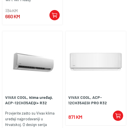
734 KM
660 KM
VIVAX COOL, klima uređaji,
VIVAX COOL, ACP-
ACP-12CH35AEQI+ R32
12CH35AEGI PRO R32
Provjerite zašto su Vivax klima
871 KM
uređaji najprodavaniji u
Hrvatskoj. Q design serija