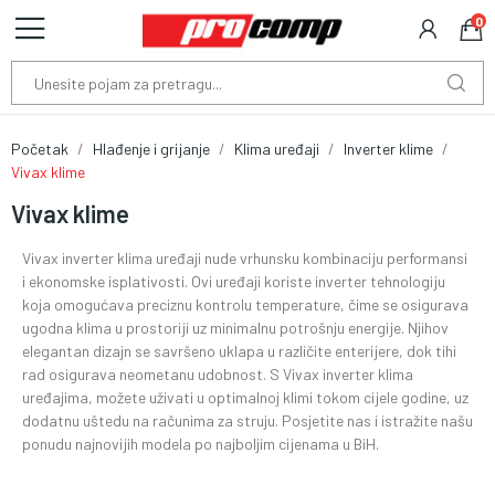
0
Početak
Hlađenje i grijanje
Klima uređaji
Inverter klime
Vivax klime
Vivax klime
Vivax inverter klima uređaji nude vrhunsku kombinaciju performansi
i ekonomske isplativosti. Ovi uređaji koriste inverter tehnologiju
koja omogućava preciznu kontrolu temperature, čime se osigurava
ugodna klima u prostoriji uz minimalnu potrošnju energije. Njihov
elegantan dizajn se savršeno uklapa u različite enterijere, dok tihi
rad osigurava neometanu udobnost. S Vivax inverter klima
uređajima, možete uživati u optimalnoj klimi tokom cijele godine, uz
dodatnu uštedu na računima za struju. Posjetite nas i istražite našu
ponudu najnovijih modela po najboljim cijenama u BiH.