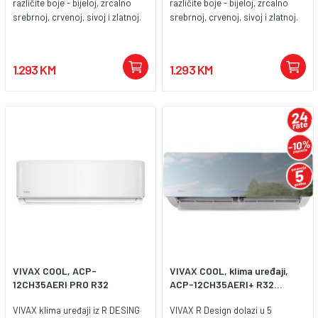
različite boje - bijeloj, zrcalno
različite boje - bijeloj, zrcalno
srebrnoj, crvenoj, sivoj i zlatnoj.
srebrnoj, crvenoj, sivoj i zlatnoj.
1.293 KM
1.293 KM
VIVAX COOL, ACP-
VIVAX COOL, klima uređaji,
12CH35AERI PRO R32
ACP-12CH35AERI+ R32...
VIVAX klima uređaji iz R DESING
VIVAX R Design dolazi u 5