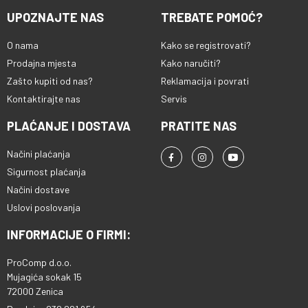
UPOZNAJTE NAS
TREBATE POMOĆ?
O nama
Kako se registrovati?
Prodajna mjesta
Kako naručiti?
Zašto kupiti od nas?
Reklamacija i povrati
Kontaktirajte nas
Servis
PLAĆANJE I DOSTAVA
PRATITE NAS
Načini plaćanja
Sigurnost plaćanja
Načini dostave
Uslovi poslovanja
INFORMACIJE O FIRMI:
ProComp d.o.o.
Mujagića sokak 15
72000 Zenica