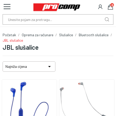
0
Početak
Oprema za računare
Slušalice
Bluetooth slušalice
JBL slušalice
JBL slušalice

Najniža cijena