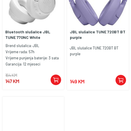
Bluetooth slušalice JBL
JBL slušalice TUNE 720BT BT
TUNE 770NC White
purple
Brend slušalica:
JBL
JBL slušalice TUNE 720BT BT
Vrijeme rada:
57h
purple
Vrijeme punjenja baterije:
3 sata
Garancija:
12 mjeseci
164 KM
147 KM
149 KM