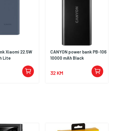
nk Xiaomi 22.5W
CANYON power bank PB-106
 Lite
10000 mAh Black
32 KM