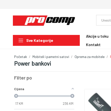
Akcije u toku
Sve Kategorije
Kontakt
Početak
Mobiteli i pametni satovi
Oprema za mobitele
Power bankovi
Filter po
Cijena
17
KM
236
KM