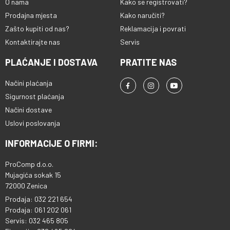
O nama
Kako se registrovati?
Prodajna mjesta
Kako naručiti?
Zašto kupiti od nas?
Reklamacija i povrati
Kontaktirajte nas
Servis
PLAĆANJE I DOSTAVA
PRATITE NAS
Načini plaćanja
Sigurnost plaćanja
Načini dostave
Uslovi poslovanja
INFORMACIJE O FIRMI:
ProComp d.o.o.
Mujagića sokak 15
72000 Zenica
Prodaja: 032 221 654
Prodaja: 061 202 061
Servis: 032 465 805