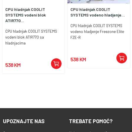
CPU hladnjak COOLIT
CPU hladnjak COOLIT
SYSTEMS vodeni blok
SYSTEMS vodeno hladjenje...
ATIR770...
CPU hladnjak COOLIT SYSTEMS
CPU hladnjak COOLIT SYSTEMS
vodeno hladjenje Freezone Elite
vodeni blok ATIR770 sa
FZE-R
hladnjacima
538 KM
538 KM
UPOZNAJTE NAS
TREBATE POMOĆ?