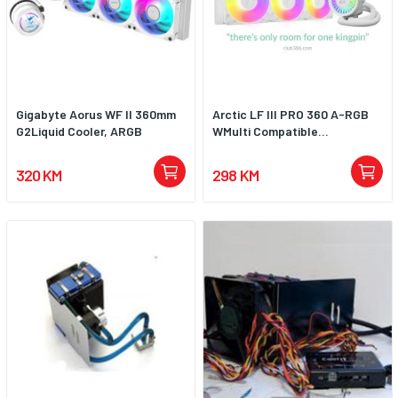
Gigabyte Aorus WF II 360mm
Arctic LF III PRO 360 A-RGB
G2Liquid Cooler, ARGB
WMulti Compatible...
320 KM
298 KM