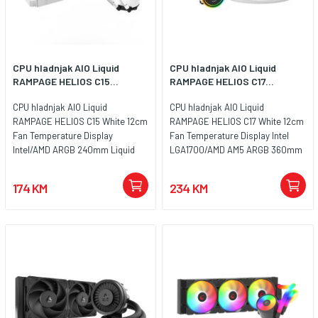
CPU hladnjak AIO Liquid
CPU hladnjak AIO Liquid
RAMPAGE HELIOS C15...
RAMPAGE HELIOS C17...
CPU hladnjak AIO Liquid
CPU hladnjak AIO Liquid
RAMPAGE HELIOS C15 White 12cm
RAMPAGE HELIOS C17 White 12cm
Fan Temperature Display
Fan Temperature Display Intel
Intel/AMD ARGB 240mm Liquid
LGA1700/AMD AM5 ARGB 360mm
Cooling CPU Fan, 40917
Liquid Cooling CPU Fan 40918
174 KM
234 KM