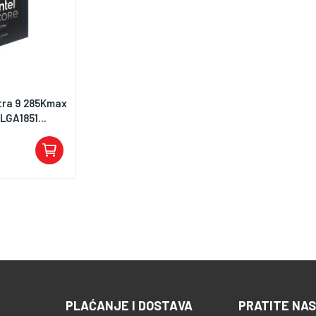
ltra 9 285Kmax
LGA1851...
PLAĆANJE I DOSTAVA
PRATITE NAS