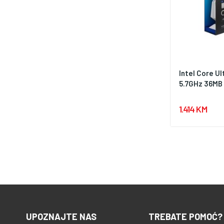
Intel Core U
5.7GHz 36MB 
1.414 KM
UPOZNAJTE NAS
TREBATE POMOĆ?