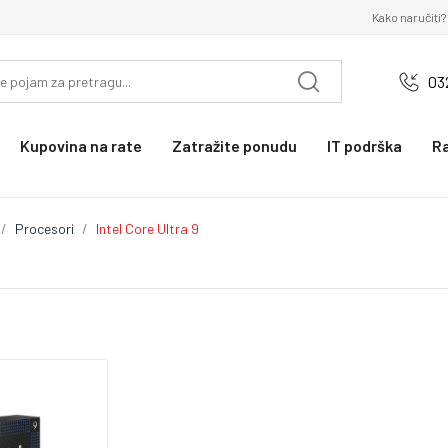
Kako naručiti?
03
Kupovina na rate
Zatražite ponudu
IT podrška
R
Procesori
Intel Core Ultra 9