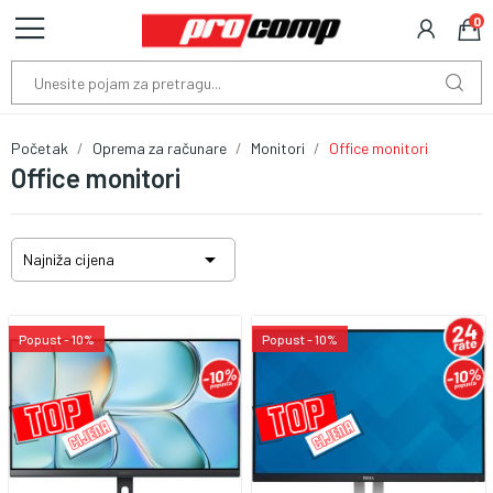
0
Početak
Oprema za računare
Monitori
Office monitori
Office monitori

Najniža cijena
Popust - 10%
Popust - 10%