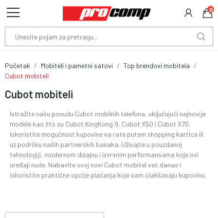
0
Početak
Mobiteli i pametni satovi
Top brendovi mobitela
Cubot mobiteli
Cubot mobiteli
Istražite našu ponudu Cubot mobilnih telefona, uključujući najnovije
modele kao što su Cubot KingKong 9, Cubot X50 i Cubot X70.
Iskoristite mogućnost kupovine na rate putem shopping kartica ili
uz podršku naših partnerskih banaka. Uživajte u pouzdanoj
tehnologiji, modernom dizajnu i izvrsnim performansama koje ovi
uređaji nude. Nabavite svoj novi Cubot mobitel već danas i
iskoristite praktične opcije plaćanja koje vam olakšavaju kupovinu.